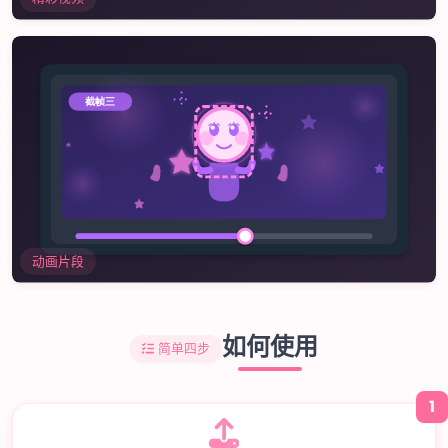
动画片段
如何使用
简单四步
1