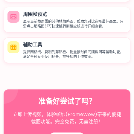
周围帧预览
显示当前帧周围的其他帧缩略图，帮助您对比选择最佳画面。只
需点击缩略图即可快速跳转到相应帧进行详细查看。
辅助工具
提供网格线、复制到剪贴板、批量按时间间隔截图等辅助功能，
满足各种专业使用场景，提升您的工作效率。
准备好尝试了吗？
立即上传视频，体验帧妙(FrameWow)带来的便捷
截图功能。完全免费，无需注册！