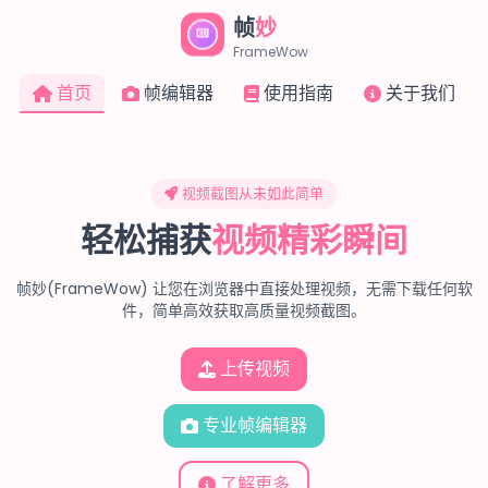
帧
妙
FrameWow
首页
帧编辑器
使用指南
关于我们
视频截图从未如此简单
轻松捕获
视频精彩瞬间
帧妙(FrameWow) 让您在浏览器中直接处理视频，无需下载任何软
件，简单高效获取高质量视频截图。
上传视频
专业帧编辑器
了解更多